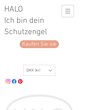
HALO
Ich bin dein
Schutzengel
Kaufen Sie sie
DKK (kr)