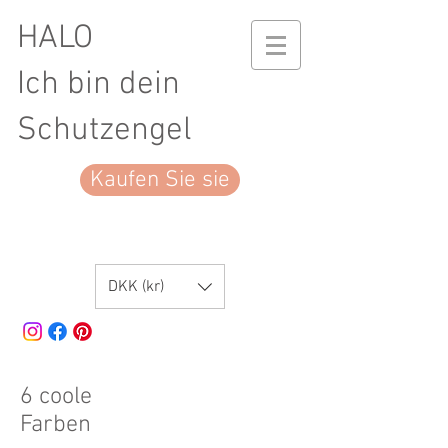
HALO
Ich bin dein
Schutzengel
Kaufen Sie sie
DKK (kr)
6 coole
Farben