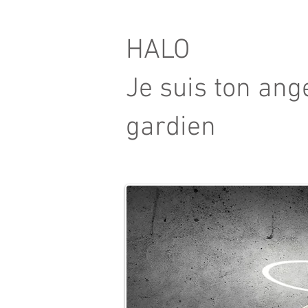
HALO
Je suis ton ang
gardien