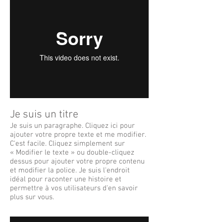
Je suis un titre
Je suis un paragraphe. Cliquez ici pour
ajouter votre propre texte et me modifier.
C'est facile. Cliquez simplement sur
« Modifier le texte » ou double-cliquez
dessus pour ajouter votre propre contenu
et modifier la police. Je suis l'endroit
idéal pour raconter une histoire et
permettre à vos utilisateurs d'en savoir
plus sur vous.