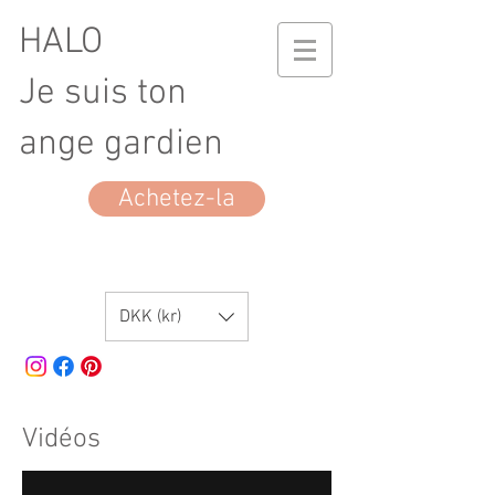
HALO
Je suis ton
ange gardien
Achetez-la
DKK (kr)
Vidéos